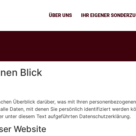
ÜBER UNS
IHR EIGENER SONDERZ
inen Blick
achen Überblick darüber, was mit Ihren personenbezogenen
le Daten, mit denen Sie persönlich identifiziert werden k
r unter diesem Text aufgeführten Datenschutzerklärung.
ser Website