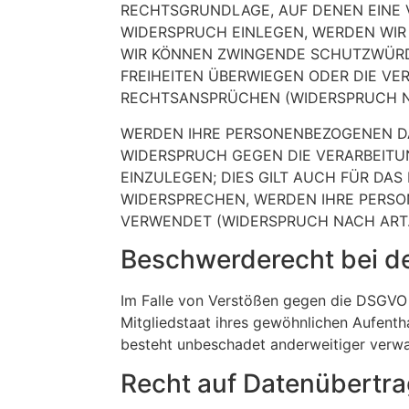
RECHTSGRUNDLAGE, AUF DENEN EINE 
WIDERSPRUCH EINLEGEN, WERDEN WIR 
WIR KÖNNEN ZWINGENDE SCHUTZWÜRDI
FREIHEITEN ÜBERWIEGEN ODER DIE V
RECHTSANSPRÜCHEN (WIDERSPRUCH NAC
WERDEN IHRE PERSONENBEZOGENEN DAT
WIDERSPRUCH GEGEN DIE VERARBEIT
EINZULEGEN; DIES GILT AUCH FÜR DAS
WIDERSPRECHEN, WERDEN IHRE PERS
VERWENDET (WIDERSPRUCH NACH ART. 
Beschwerde­recht bei d
Im Falle von Verstößen gegen die DSGVO 
Mitgliedstaat ihres gewöhnlichen Aufenth
besteht unbeschadet anderweitiger verwal
Recht auf Daten­übertra