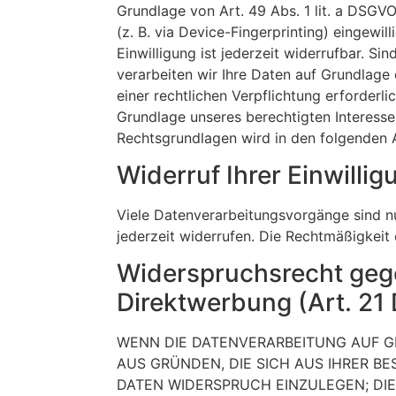
Grundlage von Art. 49 Abs. 1 lit. a DSGVO
(z. B. via Device-Fingerprinting) eingewi
Einwilligung ist jederzeit widerrufbar. S
verarbeiten wir Ihre Daten auf Grundlage d
einer rechtlichen Verpflichtung erforderl
Grundlage unseres berechtigten Interesses 
Rechtsgrundlagen wird in den folgenden 
Widerruf Ihrer Einwilli
Viele Datenverarbeitungsvorgänge sind nur
jederzeit widerrufen. Die Rechtmäßigkeit
Widerspruchsrecht geg
Direktwerbung (Art. 2
WENN DIE DATENVERARBEITUNG AUF GRU
AUS GRÜNDEN, DIE SICH AUS IHRER B
DATEN WIDERSPRUCH EINZULEGEN; DIES