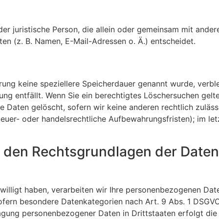
 oder juristische Person, die allein oder gemeinsam mit ande
n (z. B. Namen, E-Mail-Adressen o. Ä.) entscheidet.
ärung keine speziellere Speicherdauer genannt wurde, verb
tung entfällt. Wenn Sie ein berechtigtes Löschersuchen gelt
 Daten gelöscht, sofern wir keine anderen rechtlich zuläss
uer- oder handelsrechtliche Aufbewahrungsfristen); im let
 den Rechtsgrundlagen der Datenv
willigt haben, verarbeiten wir Ihre personenbezogenen Daten
ofern besondere Datenkategorien nach Art. 9 Abs. 1 DSGVO 
ragung personenbezogener Daten in Drittstaaten erfolgt di