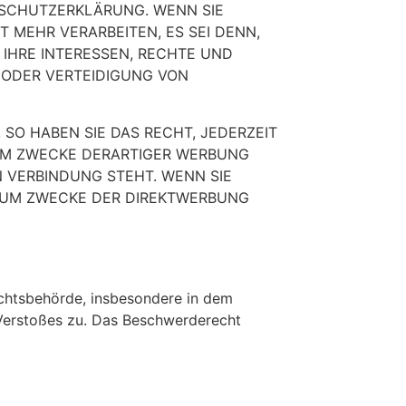
NSCHUTZERKLÄRUNG. WENN SIE
 MEHR VERARBEITEN, ES SEI DENN,
IHRE INTERESSEN, RECHTE UND
 ODER VERTEIDIGUNG VON
SO HABEN SIE DAS RECHT, JEDERZEIT
UM ZWECKE DERARTIGER WERBUNG
N VERBINDUNG STEHT. WENN SIE
ZUM ZWECKE DER DIREKTWERBUNG
ichtsbehörde, insbesondere in dem
 Verstoßes zu. Das Beschwerderecht