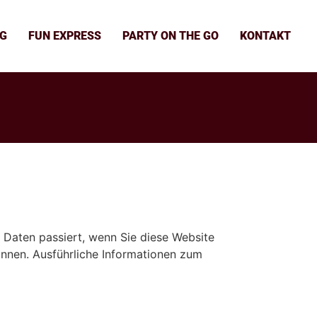
UG
FUN EXPRESS
PARTY ON THE GO
KONTAKT
 Daten passiert, wenn Sie diese Website
önnen. Ausführliche Informationen zum