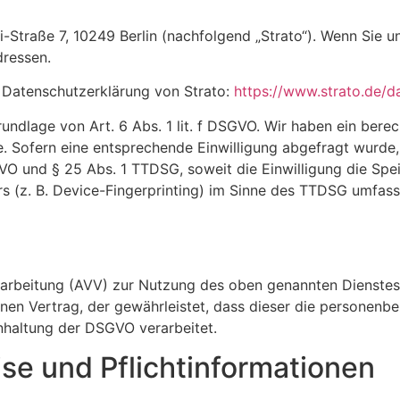
i-Straße 7, 10249 Berlin (nachfolgend „Strato“). Wenn Sie 
dressen.
 Datenschutzerklärung von Strato:
https://www.strato.de/d
ndlage von Art. 6 Abs. 1 lit. f DSGVO. Wir haben ein berec
. Sofern eine entsprechende Einwilligung abgefragt wurde, 
SGVO und § 25 Abs. 1 TTDSG, soweit die Einwilligung die Sp
 (z. B. Device-Fingerprinting) im Sinne des TTDSG umfasst. 
rarbeitung (AVV) zur Nutzung des oben genannten Dienstes 
enen Vertrag, der gewährleistet, dass dieser die personen
nhaltung der DSGVO verarbeitet.
se und Pflicht­informationen