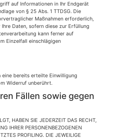
riff auf Informationen in Ihr Endgerät
rundlage von § 25 Abs. 1 TTDSG. Die
vorvertraglicher Maßnahmen erforderlich,
 Ihre Daten, sofern diese zur Erfüllung
atenverarbeitung kann ferner auf
im Einzelfall einschlägigen
ine bereits erteilte Einwilligung
om Widerruf unberührt.
ren Fällen sowie gegen
LGT, HABEN SIE JEDERZEIT DAS RECHT,
TUNG IHRER PERSONENBEZOGENEN
ZTES PROFILING. DIE JEWEILIGE