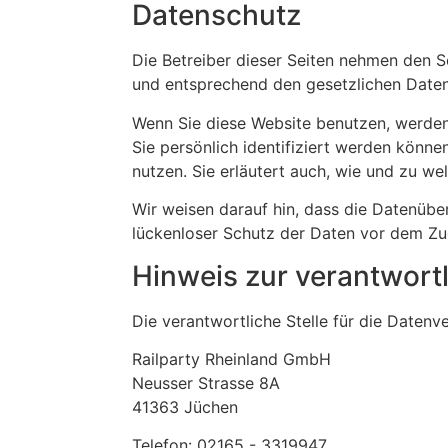
Datenschutz
Die Betreiber dieser Seiten nehmen den S
und entsprechend den gesetzlichen Daten
Wenn Sie diese Website benutzen, werde
Sie persönlich identifiziert werden könne
nutzen. Sie erläutert auch, wie und zu w
Wir weisen darauf hin, dass die Datenüber
lückenloser Schutz der Daten vor dem Zugr
Hinweis zur verantwortl
Die verantwortliche Stelle für die Datenve
Railparty Rheinland GmbH
Neusser Strasse 8A
41363 Jüchen
Telefon: 02165 - 3319947