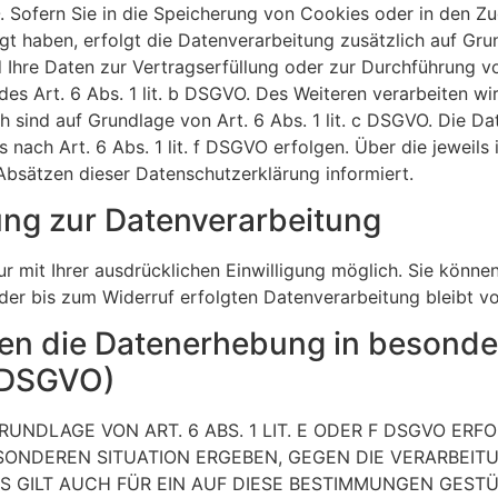
. Sofern Sie in die Speicherung von Cookies oder in den Zug
lligt haben, erfolgt die Datenverarbeitung zusätzlich auf G
ind Ihre Daten zur Vertragserfüllung oder zur Durchführung 
es Art. 6 Abs. 1 lit. b DSGVO. Des Weiteren verarbeiten wir
ich sind auf Grundlage von Art. 6 Abs. 1 lit. c DSGVO. Die D
nach Art. 6 Abs. 1 lit. f DSGVO erfolgen. Über die jeweils 
Absätzen dieser Datenschutzerklärung informiert.
gung zur Datenverarbeitung
 mit Ihrer ausdrücklichen Einwilligung möglich. Sie können e
 der bis zum Widerruf erfolgten Datenverarbeitung bleibt v
en die Datenerhebung in besonde
1 DSGVO)
NDLAGE VON ART. 6 ABS. 1 LIT. E ODER F DSGVO ERFO
ESONDEREN SITUATION ERGEBEN, GEGEN DIE VERARBEI
 GILT AUCH FÜR EIN AUF DIESE BESTIMMUNGEN GESTÜT