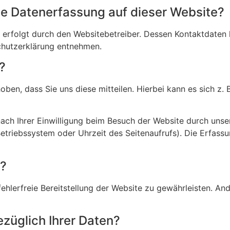
die Datenerfassung auf dieser Website?
e erfolgt durch den Websitebetreiber. Dessen Kontaktdaten
schutzerklärung entnehmen.
?
en, dass Sie uns diese mitteilen. Hierbei kann es sich z. B
h Ihrer Einwilligung beim Besuch der Website durch unser
Betriebssystem oder Uhrzeit des Seitenaufrufs). Die Erfass
n?
fehlerfreie Bereitstellung der Website zu gewährleisten. A
züglich Ihrer Daten?