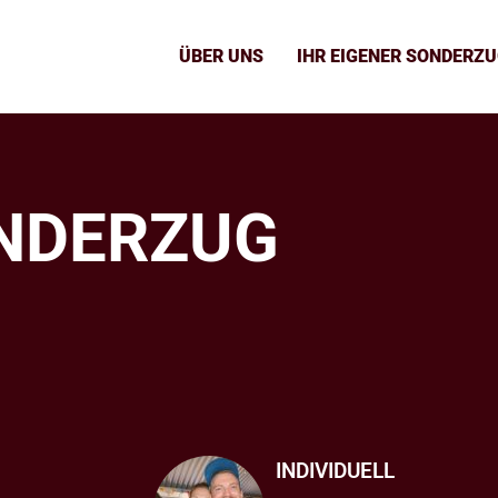
ÜBER UNS
IHR EIGENER SONDERZ
ONDERZUG
N
INDIVIDUELL