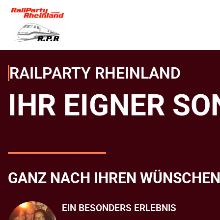
RAILPARTY RHEINLAND
IHR EIGNER S
GANZ NACH IHREN WÜNSCHE
EIN BESONDERS ERLEBNIS