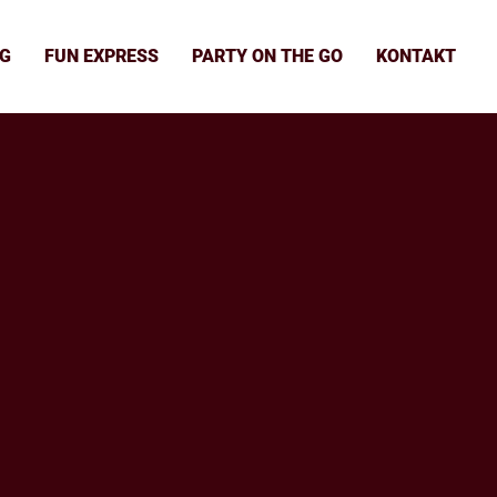
UG
FUN EXPRESS
PARTY ON THE GO
KONTAKT